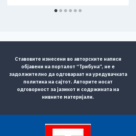
Ставовите изнесени во авторските написи
објавени на порталот “Трибуна”, не е
задолжително да одговараат на уредувачката
политика на сајтот. Авторите носат
одговорност за јазикот и содржината на
нивните материјали.