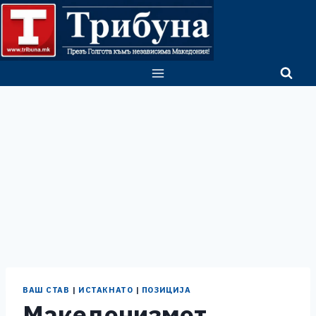
Skip
to
content
ВАШ СТАВ
|
ИСТАКНАТО
|
ПОЗИЦИЈА
Македонизмот