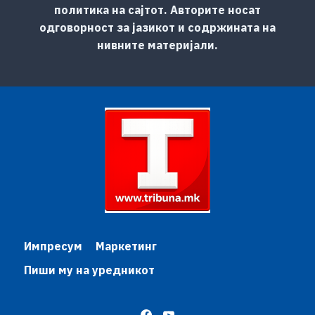
политика на сајтот. Авторите носат
одговорност за јазикот и содржината на
нивните материјали.
Импресум
Маркетинг
Пиши му на уредникот