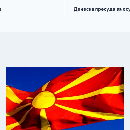
и
Денеска пресуда за осу