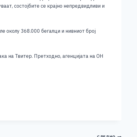
ваат, состојбите се крајно непредвидливи и
е околу 368.000 бегалци и нивниот број
ака на Твитер. Претходно, агенцијата на ОН
СЛЕДНО