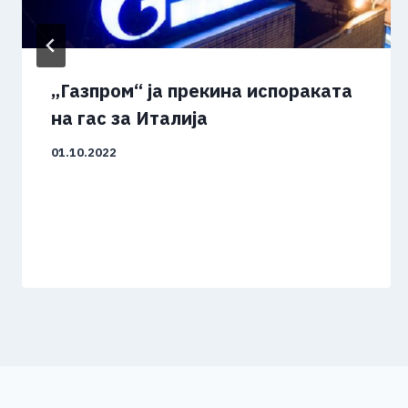
„Газпром“ ја прекина испораката
на гас за Италија
01.10.2022