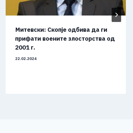
Митевски: Скопје одбива да ги
прифати воените злосторства од
2001 г.
22.02.2024