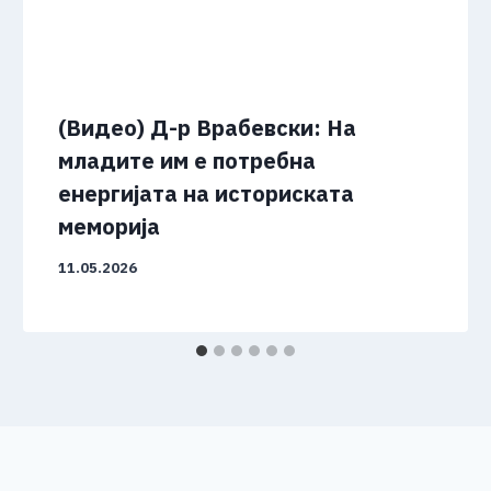
(Видео) Д-р Врабевски: На
младите им е потребна
енергијата на историската
меморија
11.05.2026