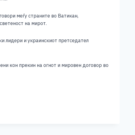
говори меѓу страните во Ватикан,
светеност на мирот.
ски лидери и украинскиот претседател
ени кон прекин на огнот и мировен договор во