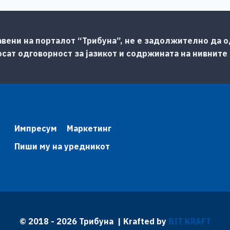
авени на порталот “Трибуна”, не е задолжително да од
сат одговорност за јазикот и содржината на нивните
Импресум
Маркетинг
Пиши му на уредникот
© 2018 - 2026 Трибуна | Krafted by
BIT KRAFT