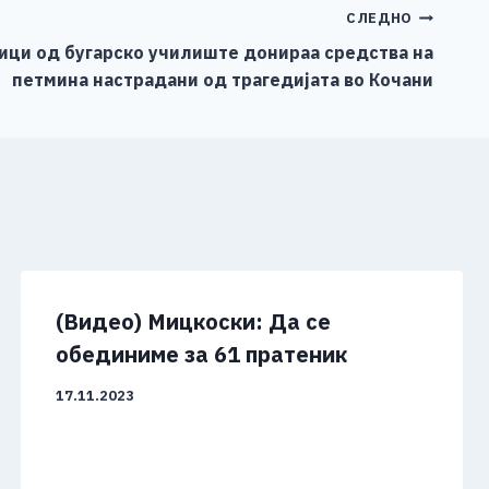
СЛЕДНО
ици од бугарско училиште донираа средства на
петмина настрадани од трагедијата во Кочани
(Видео) Mицкоски: Да се
обединиме за 61 пратеник
17.11.2023