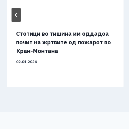
Стотици во тишина им оддадоа
почит на жртвите од пожарот во
Кран-Монтана
02.01.2026