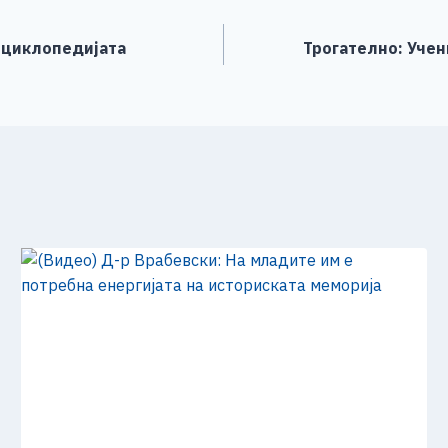
нциклопедијата
Трогателно: Учен