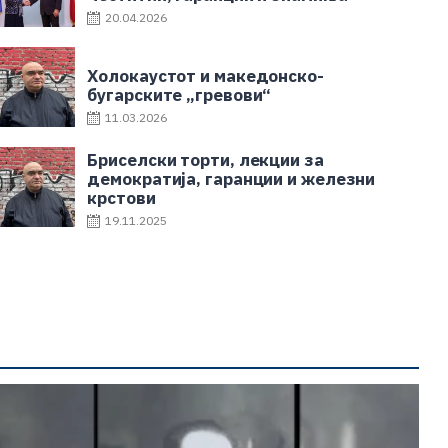
20.04.2026
Холокаустот и македонско-
бугарските „гревови“
11.03.2026
Бриселски торти, лекции за
демократија, гаранции и железни
крстови
19.11.2025