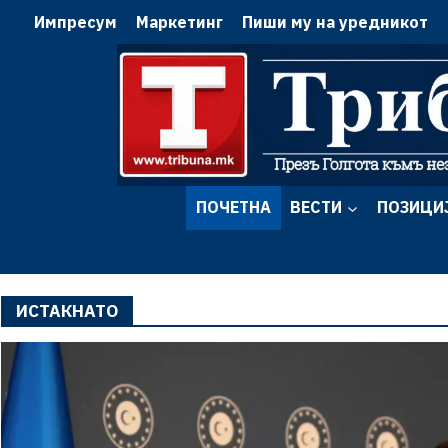
Импресум
Маркетинг
Пиши му на уредникот
ПОЧЕТНА
ВЕСТИ
ПОЗИЦИ
ИСТАКНАТО