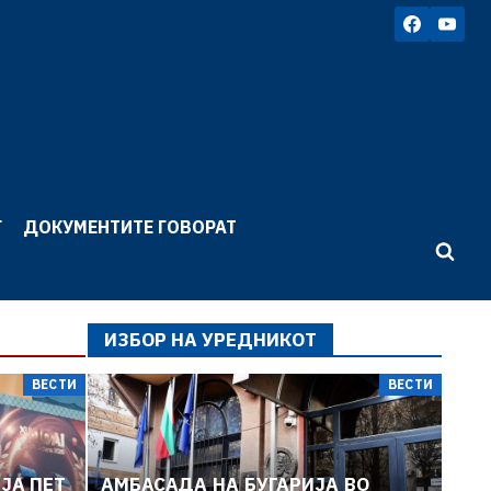
Г
ДОКУМЕНТИТЕ ГОВОРАТ
ИЗБОР НА УРЕДНИКОТ
ВЕСТИ
ВЕСТИ
ВЕСТИ
ЈА ПЕТ
АМБАСАДА НА БУГАРИЈА ВО