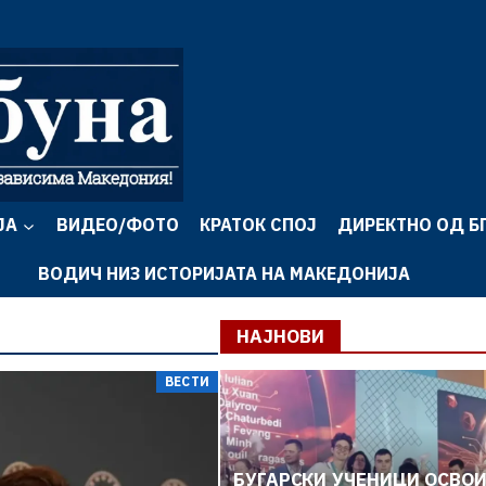
ЈА
ВИДЕО/ФОТО
КРАТОК СПОЈ
ДИРЕКТНО ОД Б
ВОДИЧ НИЗ ИСТОРИЈАТА НА МАКЕДОНИЈА
НАЈНОВИ
ВЕСТИ
БУГАРСКИ УЧЕНИЦИ ОСВОИ