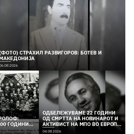
(ФОТО) СТРАХИЛ РАЗВИГОРОВ: БОТЕВ И
МАКЕДОНИЈА
06.08.2026
ОДБЕЛЕЖУВАМЕ 22 ГОДИНИ
РОЛОФ:
ОД СМРТТА НА НОВИНАРОТ И
100 ГОДИНИ…
АКТИВИСТ НА МПО ВО ЕВРОПА
МЕТОДИ ДИМОВ
04.08.2026