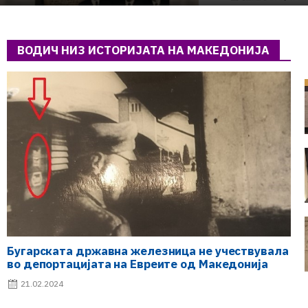
НАЦИОНАЛНОСТИ И
МАКЕДОНСКОТО
ОСЛОБОДИТЕЛНО ДВИЖЕЊЕ
(1949–1956) (2)
ВОДИЧ НИЗ ИСТОРИЈАТА НА МАКЕДОНИЈА
Бугарската државна железница не учествувала
во депортацијата на Евреите од Македонија
21.02.2024