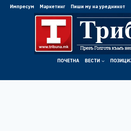
Skip
Импресум
Маркетинг
Пиши му на уредникот
to
content
ПОЧЕТНА
ВЕСТИ
ПОЗИЦИ