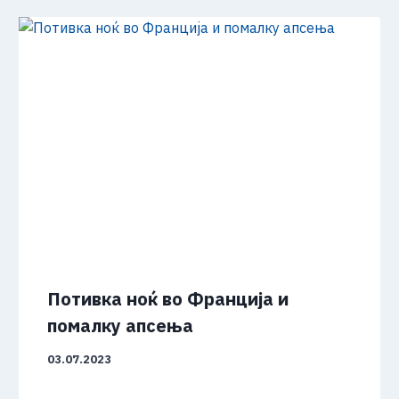
Потивка ноќ во Франција и
помалку апсења
03.07.2023