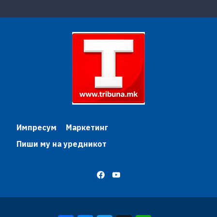
Импресум
Маркетинг
Пиши му на уредникот