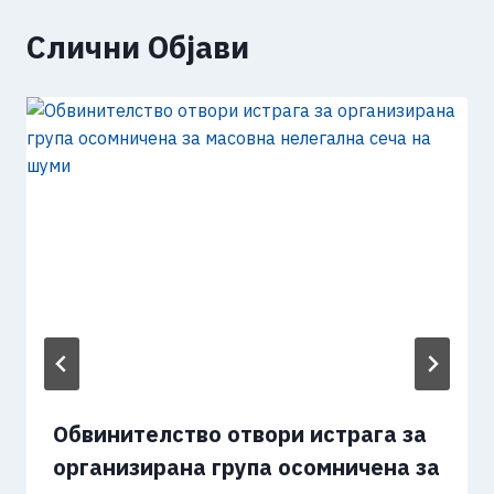
Слични Објави
Обвинителство отвори истрага за
организирана група осомничена за