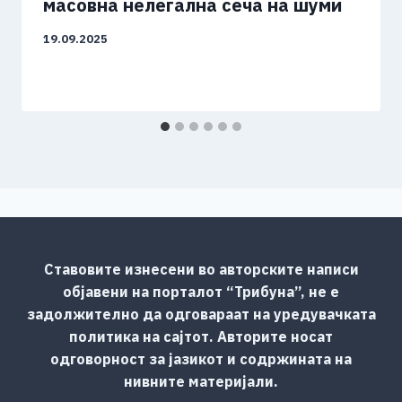
масовна нелегална сеча на шуми
19.09.2025
Ставовите изнесени во авторските написи
објавени на порталот “Трибуна”, не е
задолжително да одговараат на уредувачката
политика на сајтот. Авторите носат
одговорност за јазикот и содржината на
нивните материјали.