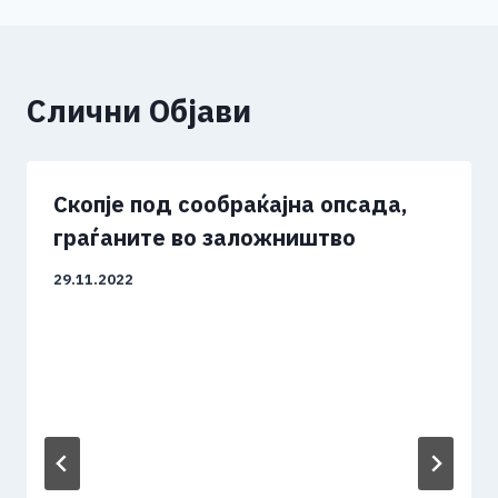
Слични Објави
Скопје под сообраќајна опсада,
граѓаните во заложништво
29.11.2022