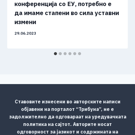
конференција со ЕУ, потребно е
да имаме стапени во сила уставни
измени
29.06.2023
Ставовите изнесени во авторските написи
објавени на порталот “Трибуна”, не е
задолжително да одговараат на уредувачката
политика на сајтот. Авторите носат
одговорност за јазикот и содржината на