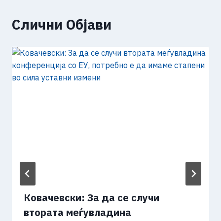
Слични Објави
Ковачевски: За да се случи
втората меѓувладина