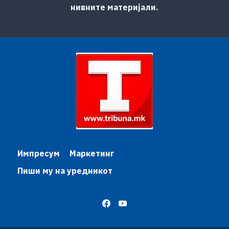
нивните материјали.
Импресум
Маркетинг
Пиши му на уредникот