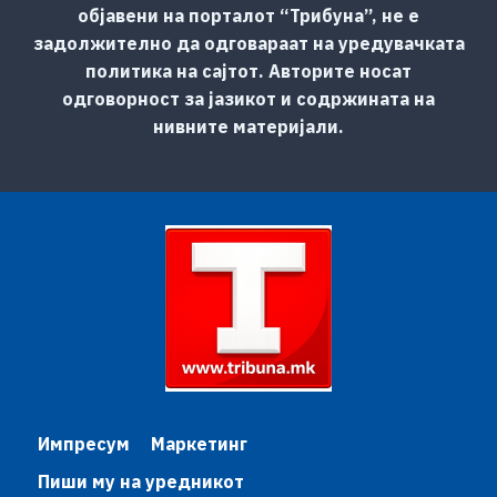
објавени на порталот “Трибуна”, не е
задолжително да одговараат на уредувачката
политика на сајтот. Авторите носат
одговорност за јазикот и содржината на
нивните материјали.
Импресум
Маркетинг
Пиши му на уредникот