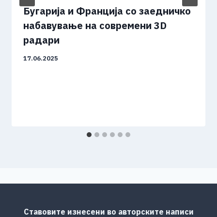
Бугарија и Франција со заедничко
набавување на современи 3D
радари
17.06.2025
Ставовите изнесени во авторските написи