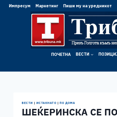
Skip
Импресум
Маркетинг
Пиши му на уредникот
to
content
ПОЧЕТНА
ВЕСТИ
ПОЗИЦИ
ВЕСТИ
|
ИСТАКНАТО
|
ПО ДОМА
ШЕЌЕРИНСКА СЕ ПО