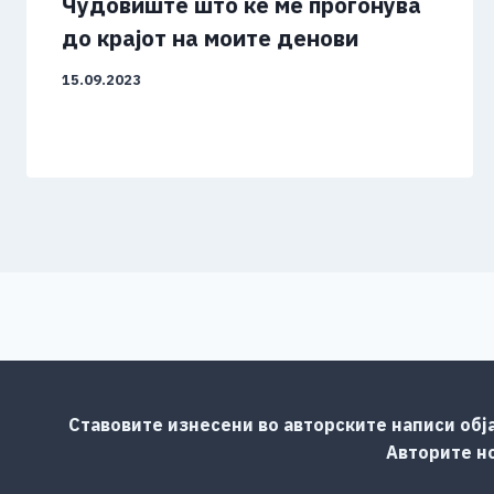
Чудовиште што ќе ме прогонува
до крајот на моите денови
15.09.2023
Ставовите изнесени во авторските написи обј
Авторите но