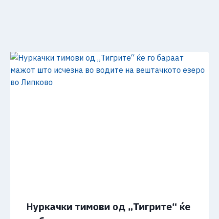
Нуркачки тимови од „Тигрите“ ќе