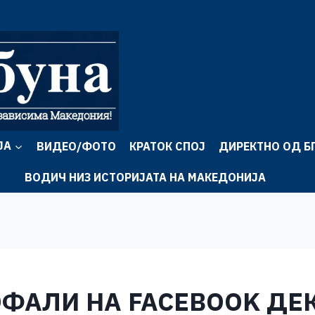
ЈА
ВИДЕО/ФОТО
КРАТОК СПОЈ
ДИРЕКТНО ОД Б
ВОДИЧ НИЗ ИСТОРИЈАТА НА МАКЕДОНИЈА
ФАЛИ НА FACEBOOK ДЕ