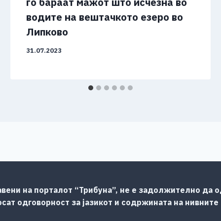
го бараат мажот што исчезна во
водите на вештачкото езеро во
Липково
31.07.2023
авени на порталот “Трибуна”, не е задолжително да од
сат одговорност за јазикот и содржината на нивните