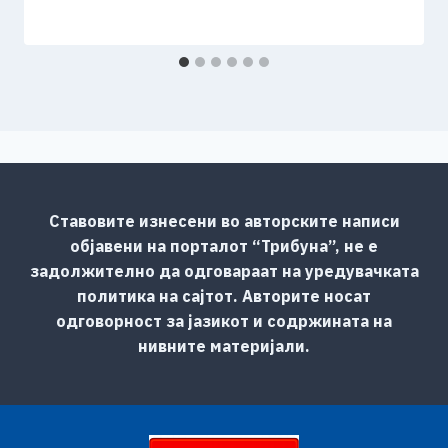
Ставовите изнесени во авторските написи
објавени на порталот “Трибуна”, не е
задолжително да одговараат на уредувачката
политика на сајтот. Авторите носат
одговорност за јазикот и содржината на
нивните материјали.