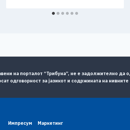
авени на порталот “Трибуна”, не е задолжително да од
сат одговорност за јазикот и содржината на нивните
Импресум
Маркетинг