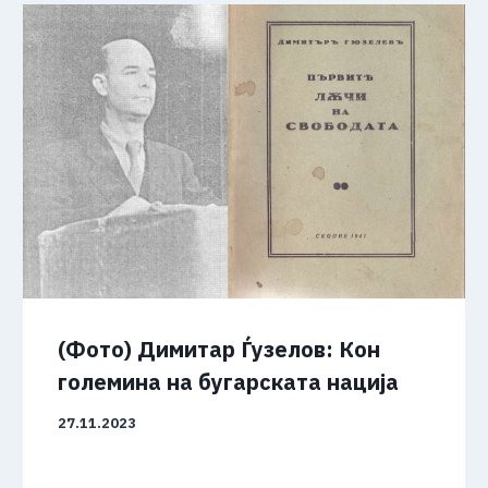
(Фото) Димитар Ѓузелов: Кон
големина на бугарската нација
27.11.2023