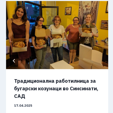
Традиционална работилница за
бугарски козунаци во Синсинати,
САД
17.04.2025