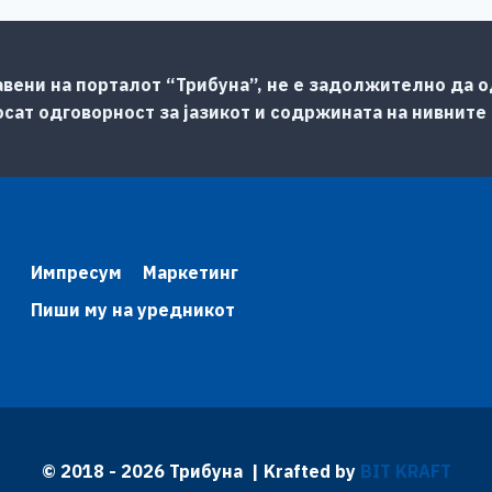
авени на порталот “Трибуна”, не е задолжително да од
сат одговорност за јазикот и содржината на нивните
Импресум
Маркетинг
Пиши му на уредникот
© 2018 - 2026 Трибуна | Krafted by
BIT KRAFT