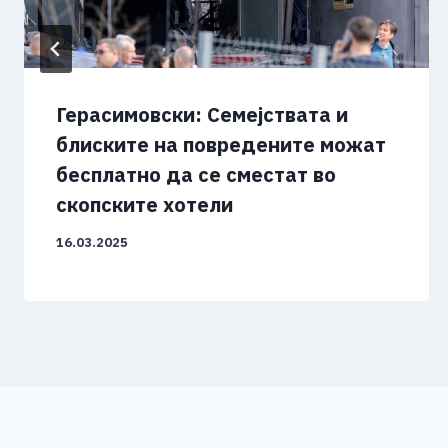
Герасимовски: Семејствата и
блиските на повредените можат
бесплатно да се сместат во
скопските хотели
16.03.2025