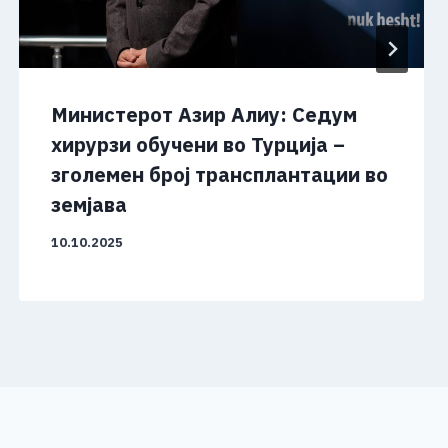
Министерот Азир Алиу: Седум
хирурзи обучени во Турција –
зголемен број трансплантации во
земјава
10.10.2025