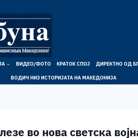
ЈА
ВИДЕО/ФОТО
КРАТОК СПОЈ
ДИРЕКТНО ОД Б
ВОДИЧ НИЗ ИСТОРИЈАТА НА МАКЕДОНИЈА
лезе во нова светска вој