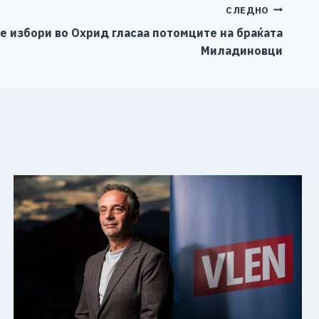
СЛЕДНО
е избори во Охрид гласаа потомците на браќата
Миладиновци