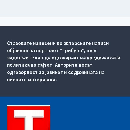
Ставовите изнесени во авторските написи
објавени на порталот “Трибуна”, не е
задолжително да одговараат на уредувачката
политика на сајтот. Авторите носат
одговорност за јазикот и содржината на
нивните материјали.