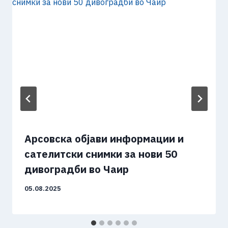
Арсовска објави информации и
сателитски снимки за нови 50
дивоградби во Чаир
05.08.2025