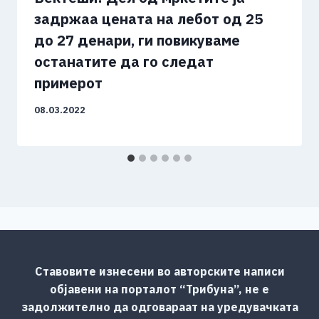
задржаа цената на лебот од 25
до 27 денари, ги повикуваме
останатите да го следат
примерот
08.03.2022
Ставовите изнесени во авторските написи
објавени на порталот “Трибуна”, не е
задолжително да одговараат на уредувачката