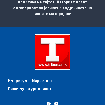
политика на сајтот. Авторите носат
одговорност за јазикот и содржината на
нивните материјали.
Импресум
Маркетинг
Пиши му на уредникот