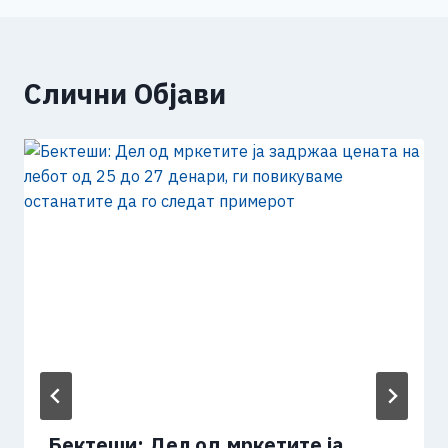
Слични Објави
Бектеши: Дел од мркетите ја