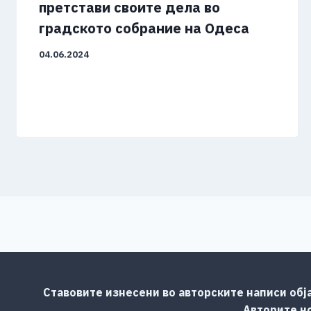
претстави своите дела во
градското собрание на Одеса
04.06.2024
Ставовите изнесени во авторските написи обј
Авторите но