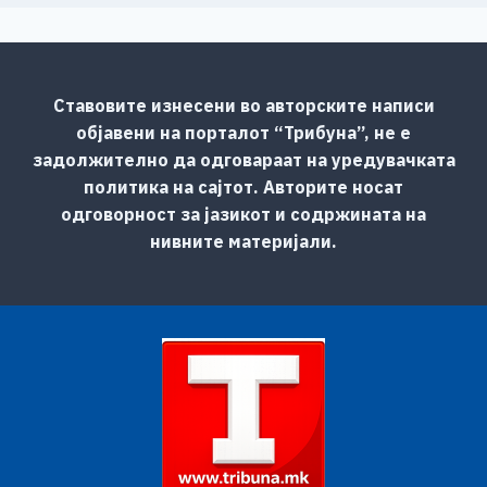
Ставовите изнесени во авторските написи
објавени на порталот “Трибуна”, не е
задолжително да одговараат на уредувачката
политика на сајтот. Авторите носат
одговорност за јазикот и содржината на
нивните материјали.