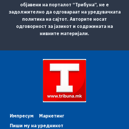
објавени на порталот “Трибуна”, не е
задолжително да одговараат на уредувачката
политика на сајтот. Авторите носат
одговорност за јазикот и содржината на
нивните материјали.
Импресум
Маркетинг
Пиши му на уредникот