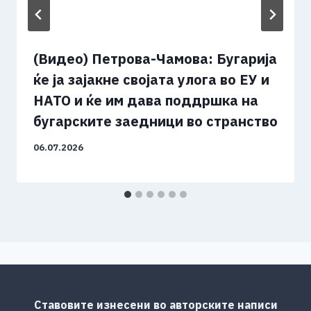
(Видео) Петрова-Чамова: Бугарија
ќе ја зајакне својата улога во ЕУ и
НАТО и ќе им дава поддршка на
бугарските заедници во странство
06.07.2026
Ставовите изнесени во авторските написи