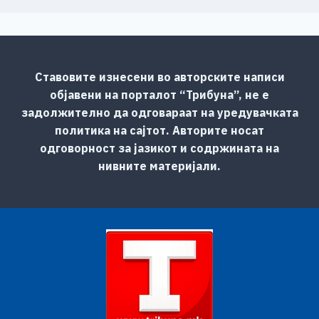
Ставовите изнесени во авторските написи
објавени на порталот “Трибуна”, не е
задолжително да одговараат на уредувачката
политика на сајтот. Авторите носат
одговорност за јазикот и содржината на
нивните материјали.