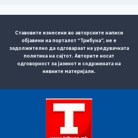
Ставовите изнесени во авторските написи
објавени на порталот “Трибуна”, не е
задолжително да одговараат на уредувачката
политика на сајтот. Авторите носат
одговорност за јазикот и содржината на
нивните материјали.