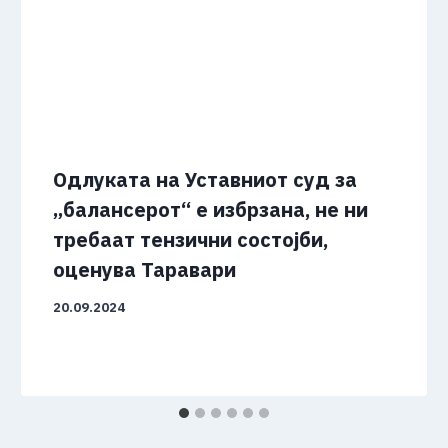
Одлуката на Уставниот суд за
„балансерот“ е избрзана, не ни
требаат тензични состојби,
оценува Таравари
20.09.2024