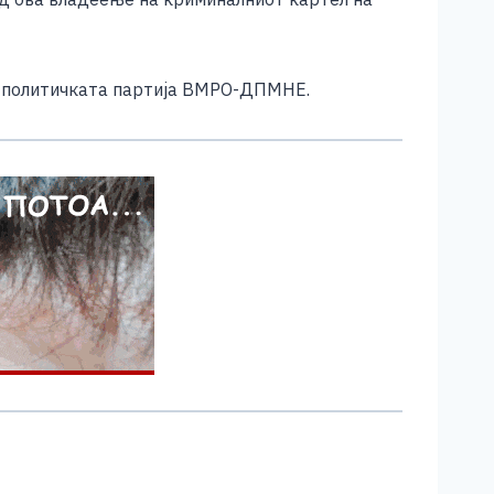
на политичката партија ВМРО-ДПМНЕ.