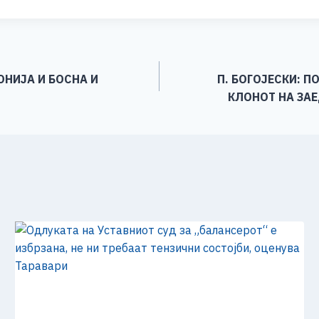
ar
e
ОНИЈА И БОСНА И
П. БОГОЈЕСКИ: 
КЛОНОТ НА ЗА