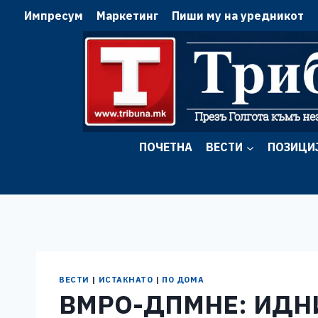
Skip
Импресум
Маркетинг
Пиши му на уредникот
to
content
ПОЧЕТНА
ВЕСТИ
ПОЗИЦИ
ВЕСТИ
|
ИСТАКНАТО
|
ПО ДОМА
ВМРО-ДПМНЕ: ИДН