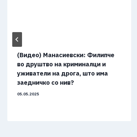
(Видео) Манасиевски: Филипче
во друштво на криминалци и
уживатели на дрога, што има
заедничко со нив?
05.05.2025