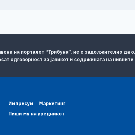
авени на порталот “Трибуна”, не е задолжително да од
сат одговорност за јазикот и содржината на нивните
Импресум
Маркетинг
Пиши му на уредникот