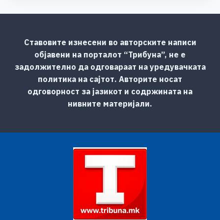
Ставовите изнесени во авторските написи
објавени на порталот “Трибуна”, не е
задолжително да одговараат на уредувачката
политика на сајтот. Авторите носат
одговорност за јазикот и содржината на
нивните материјали.