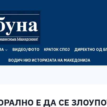
ЈА
ВИДЕО/ФОТО
КРАТОК СПОЈ
ДИРЕКТНО ОД Б
ВОДИЧ НИЗ ИСТОРИЈАТА НА МАКЕДОНИЈА
ОРАЛНО Е ДА СЕ ЗЛОУП