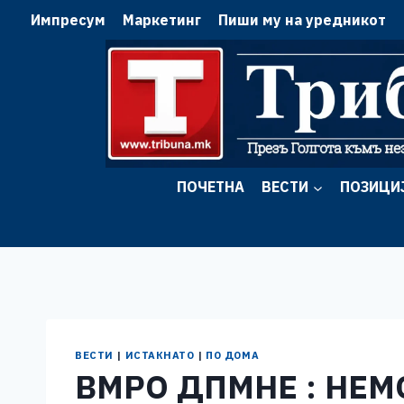
Skip
Импресум
Маркетинг
Пиши му на уредникот
to
content
ПОЧЕТНА
ВЕСТИ
ПОЗИЦИ
ВЕСТИ
|
ИСТАКНАТО
|
ПО ДОМА
ВМРО ДПМНЕ : НЕМ