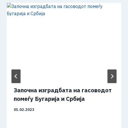
Започна изградбата на гасоводот
помеѓу Бугарија и Србија
01.02.2023