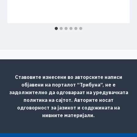
Ставовите изнесени во авторските написи
објавени на порталот “Трибуна”, не е
задолжително да одговараат на уредувачката
политика на сајтот. Авторите носат
одговорност за јазикот и содржината на
нивните материјали.