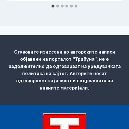
Ставовите изнесени во авторските написи
објавени на порталот “Трибуна”, не е
задолжително да одговараат на уредувачката
политика на сајтот. Авторите носат
одговорност за јазикот и содржината на
нивните материјали.