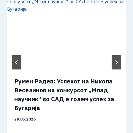
Румен Радев: Успехот на Никола
Веселинов на конкурсот „Млад
научник“ во САД е голем успех за
Бугарија
29.05.2026