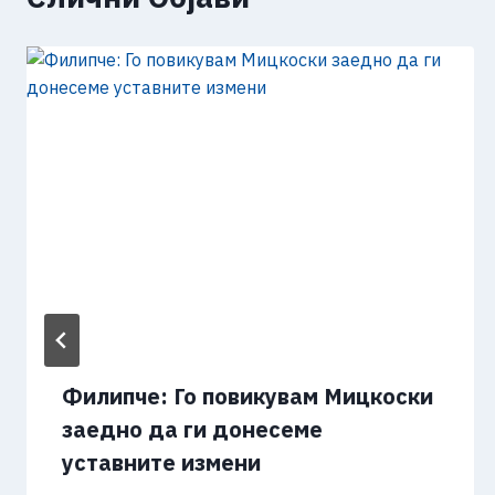
Филипче: Го повикувам Мицкоски
заедно да ги донесеме
уставните измени