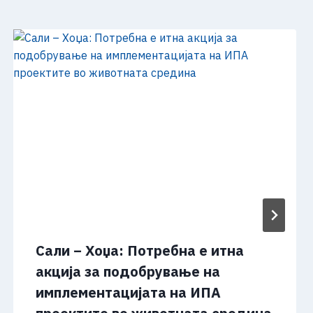
Сали – Хоџа: Потребна е итна
акција за подобрување на
имплементацијата на ИПА