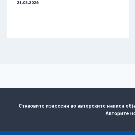
21.05.2026
Ставовите изнесени во авторските написи обј
Авторите но