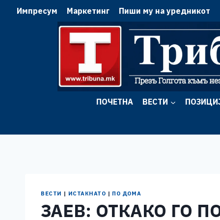
Skip
Импресум
Маркетинг
Пиши му на уредникот
to
content
ПОЧЕТНА
ВЕСТИ
ПОЗИЦИ
ВЕСТИ
|
ИСТАКНАТО
|
ПО ДОМА
ЗАЕВ: ОТКАКО ГО 