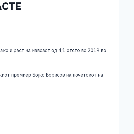
АСТЕ
ако и раст на извозот од 4,1 отсто во 2019 во
скиот премиер Бојко Борисов на почетокот на