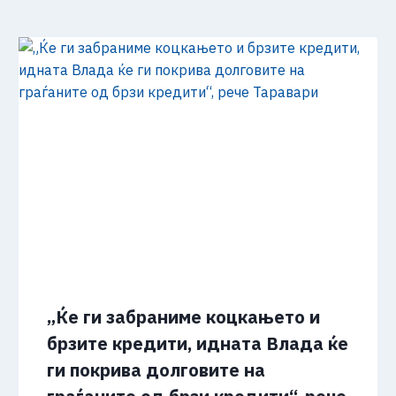
„Ќе ги забраниме коцкањето и
брзите кредити, идната Влада ќе
ги покрива долговите на