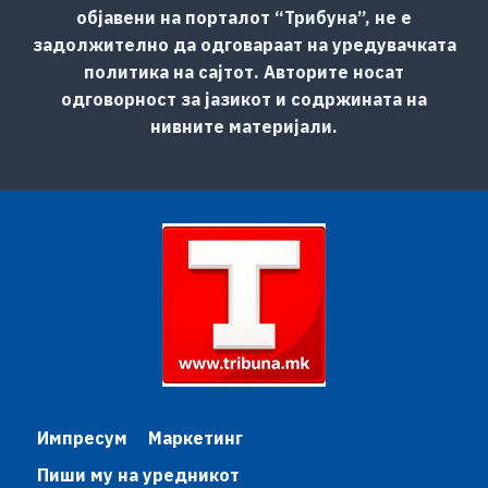
објавени на порталот “Трибуна”, не е
задолжително да одговараат на уредувачката
политика на сајтот. Авторите носат
одговорност за јазикот и содржината на
нивните материјали.
Импресум
Маркетинг
Пиши му на уредникот