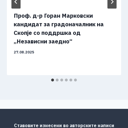
Проф. д-р Горан Марковски
кандидат за градоначалник на
Скопје со поддршка од
„Независни заедно“
27.08.2025
Ставовите изнесени во авторските написи