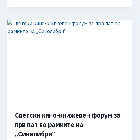
Светски кино-книжевен форум за
прв пат во рамките на
„Синелибри“