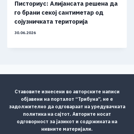
Писториус: Алијансата решена да
го брани секој сантиметар од
сојузничката територија
30.06.2026
Ставовите изнесени во авторските написи
објавени на порталот “Трибуна”, не е
задолжително да одговараат на уредувачката
политика на сајтот. Авторите носат
одговорност за јазикот и содржината на
нивните материјали.