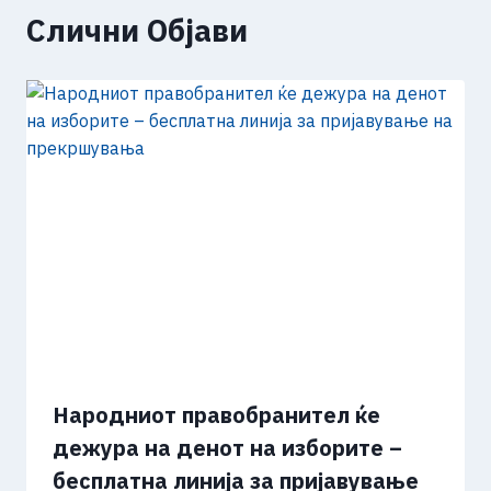
Слични Објави
Народниот правобранител ќе
дежура на денот на изборите –
бесплатна линија за пријавување