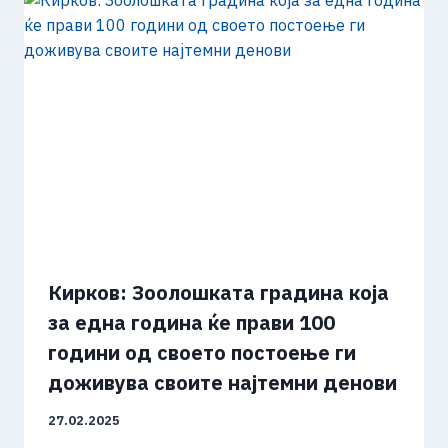
Кирков: Зоолошката градина која
за една година ќе прави 100
години од своето постоење ги
доживува своите најтемни денови
27.02.2025