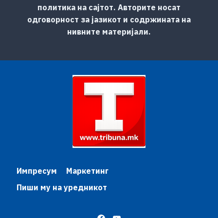
политика на сајтот. Авторите носат
одговорност за јазикот и содржината на
нивните материјали.
Импресум
Маркетинг
Пиши му на уредникот