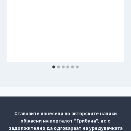
Ставовите изнесени во авторските написи
објавени на порталот “Трибуна”, не е
задолжително да одговараат на уредувачката