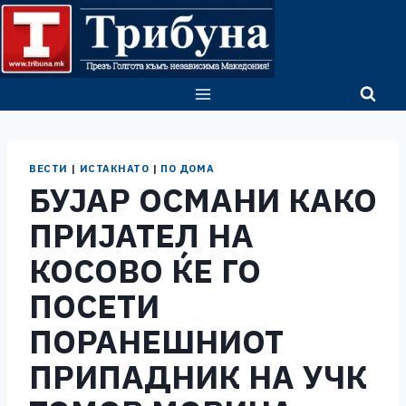
Skip
to
content
ВЕСТИ
|
ИСТАКНАТО
|
ПО ДОМА
БУЈАР ОСМАНИ КАКО
ПРИЈАТЕЛ НА
КОСОВО ЌЕ ГО
ПОСЕТИ
ПОРАНЕШНИОТ
ПРИПАДНИК НА УЧК