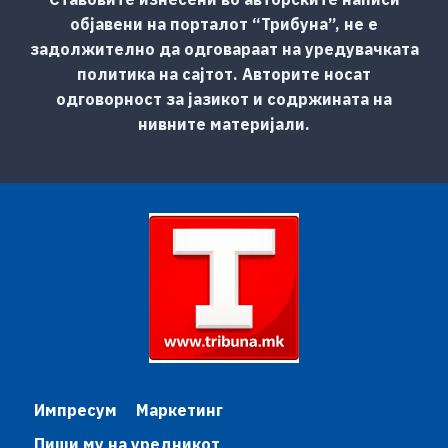
објавени на порталот “Трибуна”, не е
задолжително да одговараат на уредувачката
политика на сајтот. Авторите носат
одговорност за јазикот и содржината на
нивните материјали.
Импресум
Маркетинг
Пиши му на уредникот