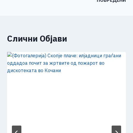
k
ПОВРЕДЕНИ
Слични Објави