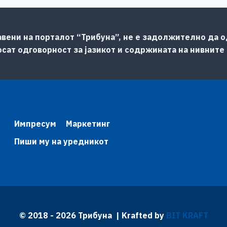
авени на порталот “Трибуна”, не е задолжително да од
сат одговорност за јазикот и содржината на нивните
Импресум
Маркетинг
Пиши му на уредникот
© 2018 - 2026 Трибуна | Krafted by
BIT KRAFT