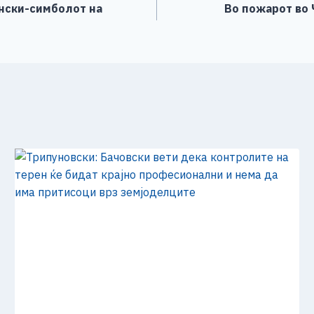
онски-симболот на
Во пожарот во 