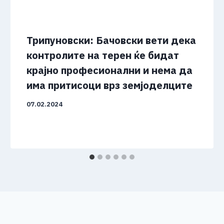
Трипуновски: Бачовски вети дека
контролите на терен ќе бидат
крајно професионални и нема да
има притисоци врз земјоделците
07.02.2024