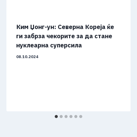
Ким Џонг-ун: Северна Кореја ќе
ги забрза чекорите за да стане
нуклеарна суперсила
08.10.2024