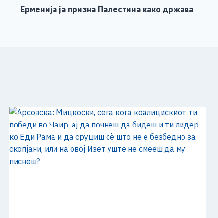
Ерменија ја призна Палестина како држава