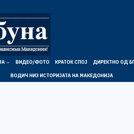
ЈА
ВИДЕО/ФОТО
КРАТОК СПОЈ
ДИРЕКТНО ОД Б
ВОДИЧ НИЗ ИСТОРИЈАТА НА МАКЕДОНИЈА