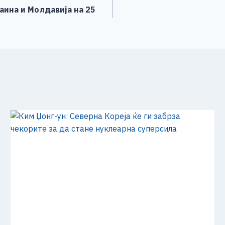
аина и Молдавија на 25