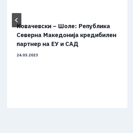
Ковачевски – Шоле: Република
Северна Македонија кредибилен
партнер на ЕУ и САД
24.03.2023