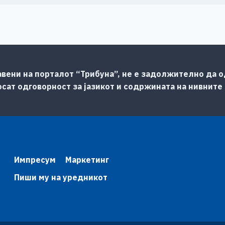
авени на порталот “Трибуна”, не е задолжително да од
сат одговорност за јазикот и содржината на нивните
Импресум
Маркетинг
Пиши му на уредникот