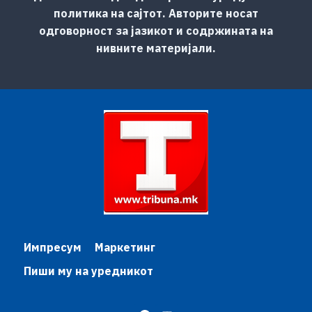
политика на сајтот. Авторите носат
одговорност за јазикот и содржината на
нивните материјали.
Импресум
Маркетинг
Пиши му на уредникот