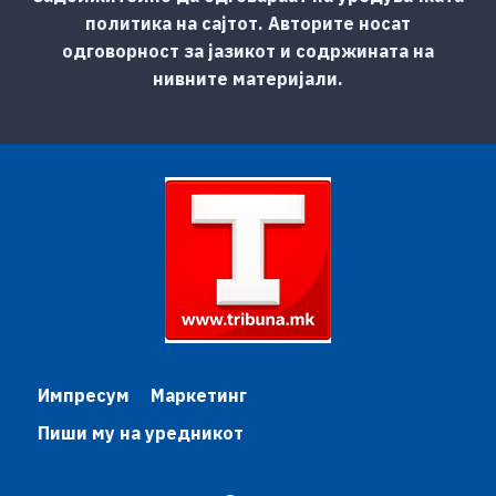
политика на сајтот. Авторите носат
одговорност за јазикот и содржината на
нивните материјали.
Импресум
Маркетинг
Пиши му на уредникот