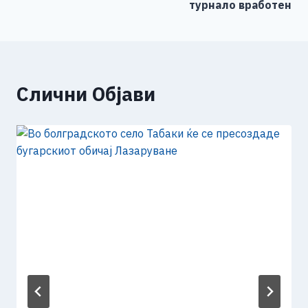
турнало вработен
Слични Објави