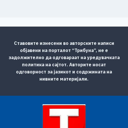
Ставовите изнесени во авторските написи
објавени на порталот “Трибуна”, не е
задолжително да одговараат на уредувачката
политика на сајтот. Авторите носат
одговорност за јазикот и содржината на
нивните материјали.