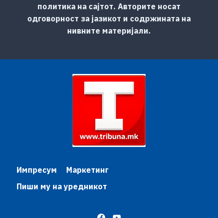
политика на сајтот. Авторите носат
одговорност за јазикот и содржината на
нивните материјали.
Импресум
Маркетинг
Пиши му на уредникот