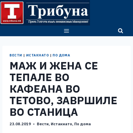
Skip
to
content
ВЕСТИ
|
ИСТАКНАТО
|
ПО ДОМА
МАЖ И ЖЕНА СЕ
ТЕПАЛЕ ВО
КАФЕАНА ВО
ТЕТОВО, ЗАВРШИЛЕ
ВО СТАНИЦА
23.08.2019
Вести
,
Истакнато
,
По дома