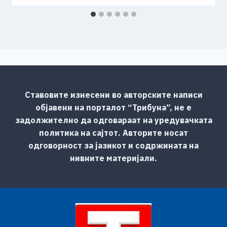
Ставовите изнесени во авторските написи
објавени на порталот “Трибуна”, не е
задолжително да одговараат на уредувачката
политика на сајтот. Авторите носат
одговорност за јазикот и содржината на
нивните материјали.