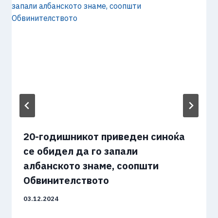
20-годишникот приведен синоќа
се обидел да го запали
албанското знаме, соопшти
Обвинителството
03.12.2024