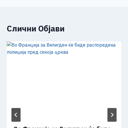
Слични Објави