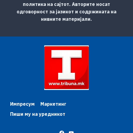
политика на сајтот. Авторите носат
одговорност за јазикот и содржината на
нивните материјали.
Импресум
Маркетинг
Пиши му на уредникот