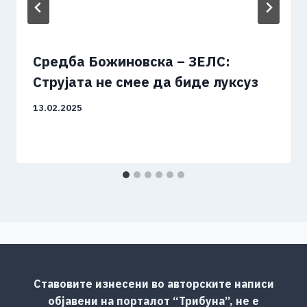
Средба Божиновска – ЗЕЛС:
Струјата не смее да биде луксуз
13.02.2025
Ставовите изнесени во авторските написи
објавени на порталот “Трибуна”, не е