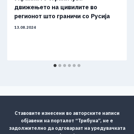
движењето на цивилите во
регионот што граничи со Русија
13.08.2024
Ставовите изнесени во авторските написи
објавени на порталот “Трибуна”, не е
задолжително да одговараат на уредувачката