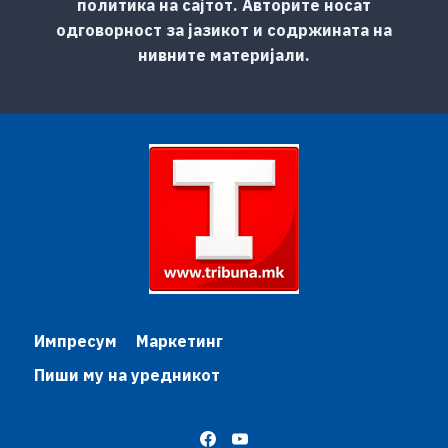
политика на сајтот. Авторите носат
одговорност за јазикот и содржината на
нивните материјали.
Импресум
Маркетинг
Пиши му на уредникот