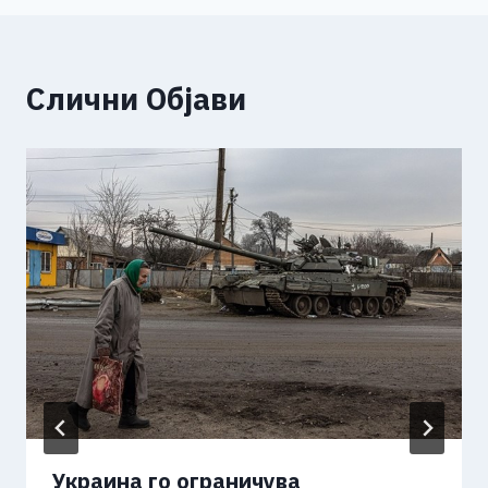
Слични Објави
Украина го ограничува