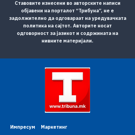
Ставовите изнесени во авторските написи
објавени на порталот “Трибуна”, не е
задолжително да одговараат на уредувачката
политика на сајтот. Авторите носат
одговорност за јазикот и содржината на
нивните материјали.
Импресум
Маркетинг