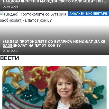
НАЦИОНАЛНОСТИ И МАКЕДОНСКОТО ОСЛОБОДИТЕЛНО
ДВИЖЕЊЕ (1949–1956) (1)
02.08.2026
АНАЛИЗИ & КОМЕНТАРИ
(ВИДЕО) ПРОТОКОЛИТЕ СО БУГАРИЈА НЕ МОЖАТ ДА СЕ
ЗАОБИКОЛАТ НА ПАТОТ КОН ЕУ
02.08.2026
ВЕСТИ