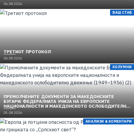
06.08.2026
ВАШ СТАВ
ТРЕТИОТ ПРОТОКОЛ
06.08.2026
КОЛУМНИ
ПРЕМОЛЧЕНИТЕ ДОКУМЕНТИ ЗА МАКЕДОНСКИТЕ
БУГАРИ: ФЕДЕРАЛНАТА УНИЈА НА ЕВРОПСКИТЕ
НАЦИОНАЛНОСТИ И МАКЕДОНСКОТО ОСЛОБОДИТЕЛНО
ДВИЖЕЊЕ (1949–1956) (2)
05.08.2026
АНАЛИЗИ & КОМЕНТАРИ