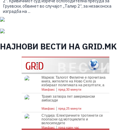
2“. Кривичниот суд изрече ослободителна пресуда за
Груевски, обвинет во случајот „Талир 2“, за незаконска
изградба на ...
НАЈНОВИ ВЕСТИ НА GRID.MK