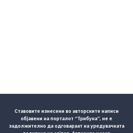
Ставовите изнесени во авторските написи
објавени на порталот “Трибуна”, не е
задолжително да одговараат на уредувачката