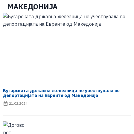
МАКЕДОНИЈА
Бугарската државна железница не учествувала во
депортацијата на Евреите од Македонија
21.02.2024