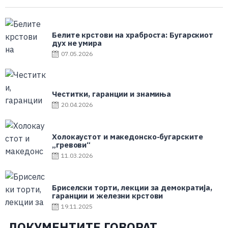
Белите крстови на храброста: Бугарскиот
дух не умира
07.05.2026
Честитки, гаранции и знамиња
20.04.2026
Холокаустот и македонско-бугарските
„гревови“
11.03.2026
Бриселски торти, лекции за демократија,
гаранции и железни крстови
19.11.2025
ДОКУМЕНТИТЕ ГОВОРАТ