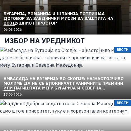
БУГАРИЈА, РОМАНИЈА И ШПАНИЈА ПОТПИШАА
ДОГОВОР ЗА ЗАЕДНИЧКИ МИСИИ ЗА ЗАШТИТА НА
ВОЗДУШНИОТ ПРОСТОР
06.08.2026
ИЗБОР НА УРЕДНИКОТ
ВЕСТИ
АМБАСАДА НА БУГАРИЈА ВО СКОПЈЕ: НАЈНАСТОЈЧИВО
МОЛИМЕ ДА НЕ СЕ БЛОКИРААТ ГРАНИЧНИТЕ ПРЕМИНИ
ИЛИ ПАТИШТАТА МЕЃУ БУГАРИЈА И СЕВЕРНА
МАКЕДОНИЈА
18.06.2026
ВЕСТИ