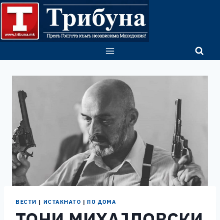
Skip
to
content
ВЕСТИ
|
ИСТАКНАТО
|
ПО ДОМА
ТОНИ МИХАЈЛОВСКИ