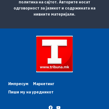
политика на сајтот. Авторите носат
одговорност за јазикот и содржината на
нивните материјали.
Импресум
Маркетинг
Пиши му на уредникот