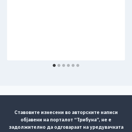
Ставовите изнесени во авторските написи
објавени на порталот “Трибуна”, не е
задолжително да одговараат на уредувачката