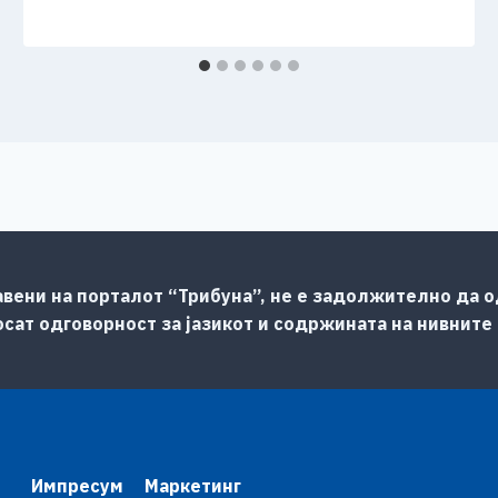
авени на порталот “Трибуна”, не е задолжително да од
сат одговорност за јазикот и содржината на нивните
Импресум
Маркетинг