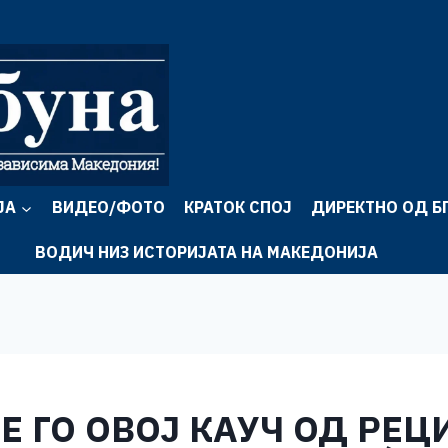
ЈА
ВИДЕО/ФОТО
КРАТОК СПОЈ
ДИРЕКТНО ОД Б
ВОДИЧ НИЗ ИСТОРИЈАТА НА МАКЕДОНИЈА
Е ГО ОВОЈ КАУЧ ОД РЕ