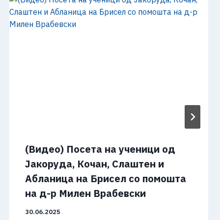
(Видео) Посета на ученици од
Јакоруда, Кочан, Слаштен и
Абланица на Брисел со помошта
на д-р Милен Врабевски
30.06.2025