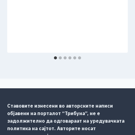
Ставовите изнесени во авторските написи
објавени на порталот “Трибуна”, не е
задолжително да одговараат на уредувачката
политика на сајтот. Авторите носат