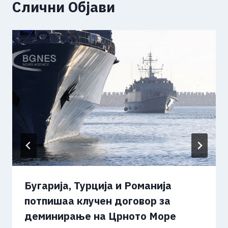
Слични Објави
Бугарија, Турција и Романија
потпишаа клучен договор за
деминирање на Црното Море