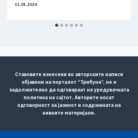
11.01.2024
Ставовите изнесени во авторските написи
објавени на порталот “Трибуна”, не е
задолжително да одговараат на уредувачката
политика на сајтот. Авторите носат
одговорност за јазикот и содржината на
нивните материјали.