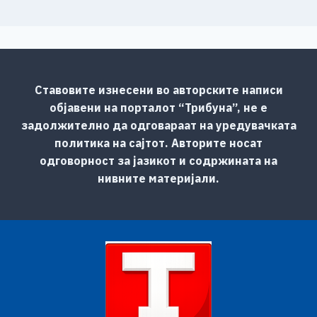
Ставовите изнесени во авторските написи
објавени на порталот “Трибуна”, не е
задолжително да одговараат на уредувачката
политика на сајтот. Авторите носат
одговорност за јазикот и содржината на
нивните материјали.