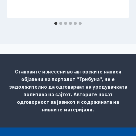
Ставовите изнесени во авторските написи
објавени на порталот “Трибуна”, не е
задолжително да одговараат на уредувачката
политика на сајтот. Авторите носат
одговорност за јазикот и содржината на
нивните материјали.