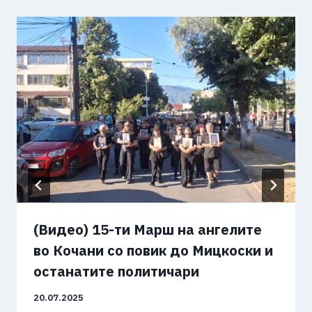
(Видео) 15-ти Марш на ангелите
во Кочани со повик до Мицкоски и
останатите политичари
20.07.2025